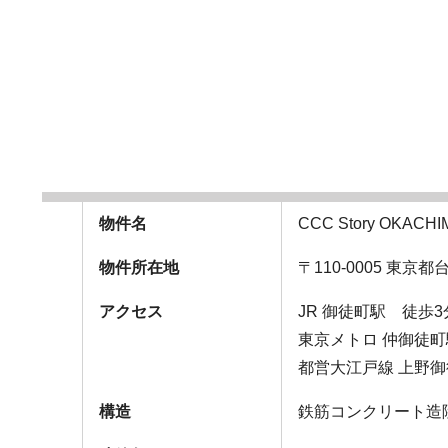
物件名
CCC Story OKACHI
物件所在地
〒110-0005 東京
アクセス
JR 御徒町駅 徒歩3
東京メトロ 仲御徒
都営大江戸線 上野御
構造
鉄筋コンクリート造