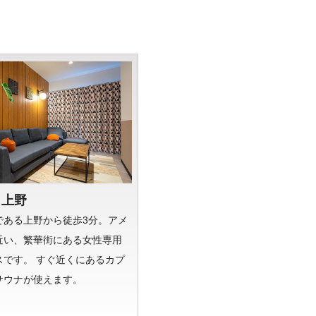
y 上野
である上野から徒歩3分。アメ
近い、繁華街にある女性専用
スです。 すぐ近くにあるカプ
サウナが使えます。