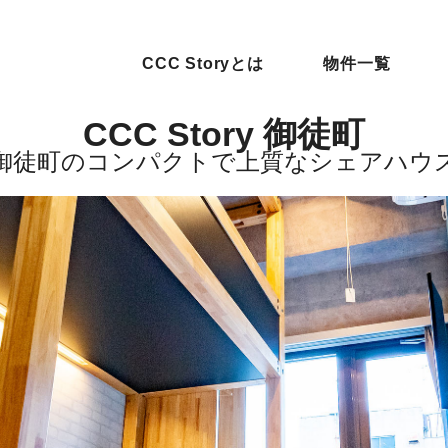
CCC Storyとは
物件一覧
CCC Story 御徒町
御徒町のコンパクトで上質なシェアハウ