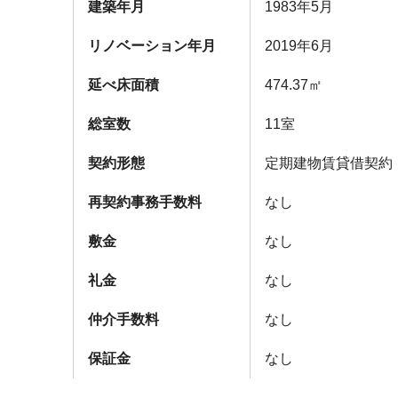
建築年月
1983年5月
リノベーション年月
2019年6月
延べ床面積
474.37㎡
総室数
11室
契約形態
定期建物賃貸借契約
再契約事務手数料
なし
敷金
なし
礼金
なし
仲介手数料
なし
保証金
なし